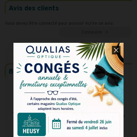
Avis des clients
Vous devez être connecté pour pouvoir écrire un avis
Connexion
8 produits similaires