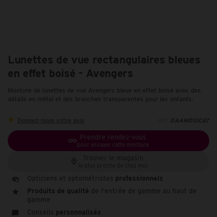
Lunettes de vue rectangulaires bleues
en effet boisé - Avengers
Monture de lunettes de vue Avengers bleue en effet boisé avec des
détails en métal et des branches transparentes pour les enfants.
Donnez-nous votre avis
Réf:
DAAM010C67
Prendre rendez-vous
pour essayer cette monture
Trouver le magasin
le plus proche de chez moi
Opticiens et optométristes
professionnels
Produits de qualité
de l'entrée de gamme au haut de
gamme
Conseils
personnalisés