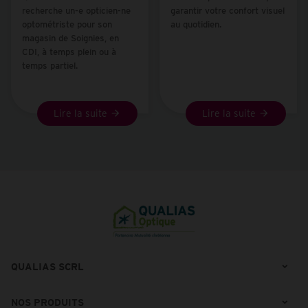
recherche un-e
opticien-ne
garantir votre confort visuel
optométriste
pour son
au quotidien.
magasin de
Soignies
, en
CDI
, à temps plein ou à
temps partiel.
Lire la suite
Lire la suite
QUALIAS SCRL
NOS PRODUITS