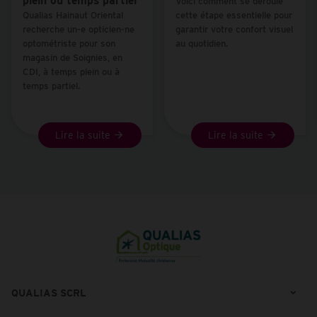
plein ou temps partiel
Voici comment se déroule
Qualias Hainaut Oriental
cette étape essentielle pour
recherche un-e
opticien-ne
garantir votre confort visuel
optométriste
pour son
au quotidien.
magasin de
Soignies
, en
CDI
, à temps plein ou à
temps partiel.
Lire la suite
Lire la suite
QUALIAS SCRL