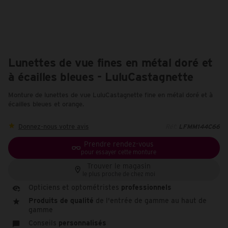
Lunettes de vue fines en métal doré et
à écailles bleues - LuluCastagnette
Monture de lunettes de vue LuluCastagnette fine en métal doré et à
écailles bleues et orange.
Donnez-nous votre avis
Réf:
LFMM144C66
Prendre rendez-vous
pour essayer cette monture
Trouver le magasin
le plus proche de chez moi
Opticiens et optométristes
professionnels
Produits de qualité
de l'entrée de gamme au haut de
gamme
Conseils
personnalisés