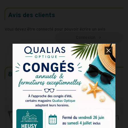
Avis des clients
Vous devez être connecté pour pouvoir écrire un avis
Connexion
8 produits similaires