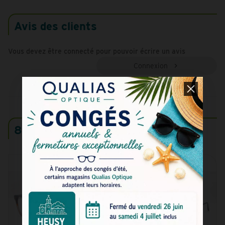
Avis des clients
Vous devez être connecté pour pouvoir écrire un avis
Connexion
8 produits similaires