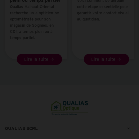
plein ou temps partiel
Voici comment se déroule
Qualias Hainaut Oriental
cette étape essentielle pour
recherche un-e
opticien-ne
garantir votre confort visuel
optométriste
pour son
au quotidien.
magasin de
Soignies
, en
CDI
, à temps plein ou à
temps partiel.
Lire la suite
Lire la suite
QUALIAS SCRL